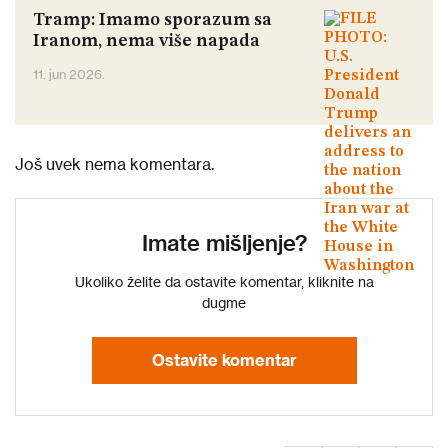
Tramp: Imamo sporazum sa
Iranom, nema više napada
11. jun 2026.
Još uvek nema komentara.
Imate mišljenje?
Ukoliko želite da ostavite komentar, kliknite na
dugme
Ostavite komentar