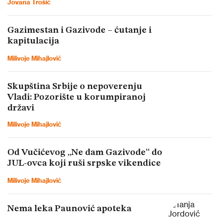
Jovana Trošić
Gazimestan i Gazivode – ćutanje i
kapitulacija
Milivoje Mihajlović
Skupština Srbije o nepoverenju
Vladi: Pozorište u korumpiranoj
državi
Milivoje Mihajlović
Od Vučićevog „Ne dam Gazivode“ do
JUL-ovca koji ruši srpske vikendice
Milivoje Mihajlović
Nema leka Paunović apoteka