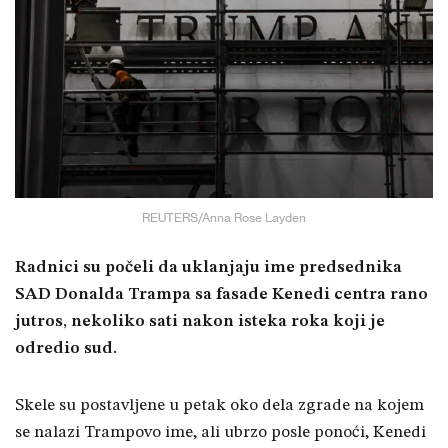
REUTERS/Anna Rose Layden
Radnici su počeli da uklanjaju ime predsednika
SAD Donalda Trampa sa fasade Kenedi centra rano
jutros, nekoliko sati nakon isteka roka koji je
odredio sud.
Skele su postavljene u petak oko dela zgrade na kojem
se nalazi Trampovo ime, ali ubrzo posle ponoći, Kenedi