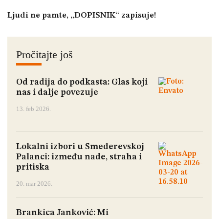
Ljudi ne pamte, „DOPISNIK“ zapisuje!
Pročitajte još
Od radija do podkasta: Glas koji
nas i dalje povezuje
13. feb 2026.
Lokalni izbori u Smederevskoj
Palanci: između nade, straha i
pritiska
20. mar 2026.
Brankica Janković: Mi