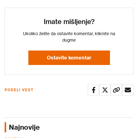
Imate mišljenje?
Ukoliko želite da ostavite komentar, kliknite na
dugme
Ostavite komentar
PODELI VEST
Najnovije