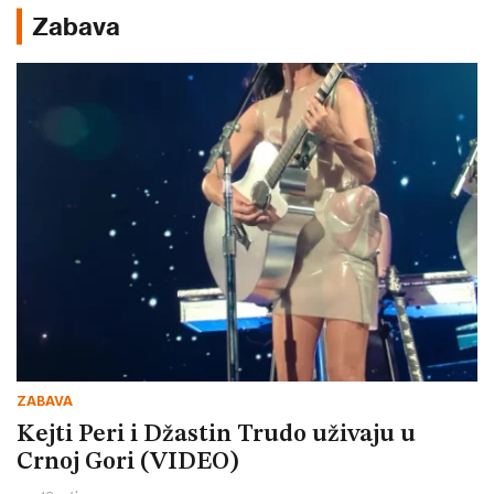
Zabava
ZABAVA
Kejti Peri i Džastin Trudo uživaju u
Crnoj Gori (VIDEO)