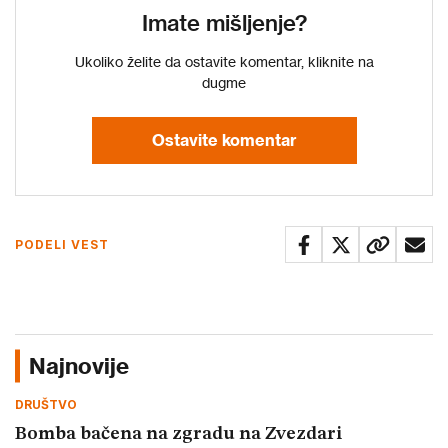
Imate mišljenje?
Ukoliko želite da ostavite komentar, kliknite na
dugme
Ostavite komentar
PODELI VEST
Najnovije
DRUŠTVO
Bomba bačena na zgradu na Zvezdari