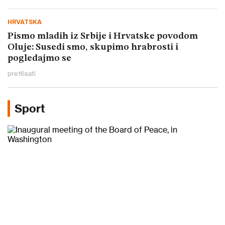
HRVATSKA
Pismo mladih iz Srbije i Hrvatske povodom
Oluje: Susedi smo, skupimo hrabrosti i
pogledajmo se
pre
16
sati
Sport