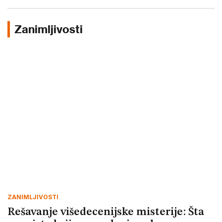
Zanimljivosti
ZANIMLJIVOSTI
Rešavanje višedecenijske misterije: Šta