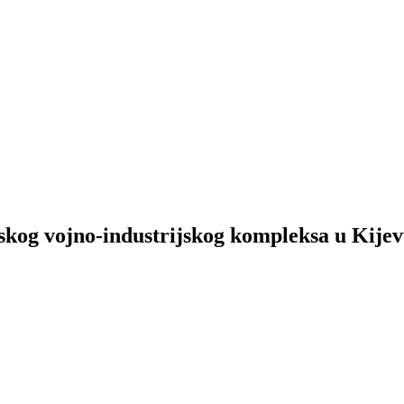
nskog vojno-industrijskog kompleksa u Kije