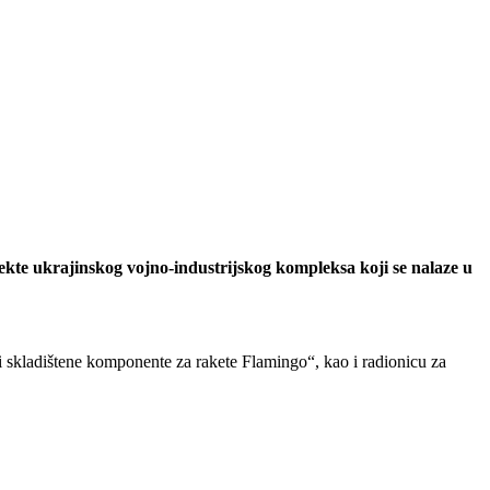
kte ukrajinskog vojno-industrijskog kompleksa koji se nalaze u
 skladištene komponente za rakete Flamingo“, kao i radionicu za