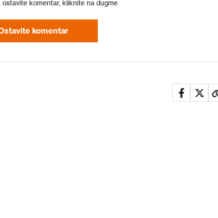
a ostavite komentar, kliknite na dugme
Ostavite komentar