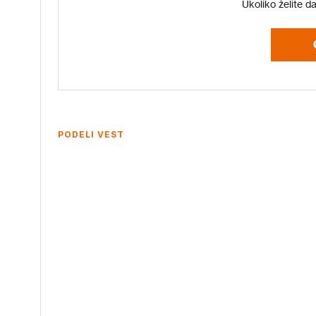
Ukoliko želite d
PODELI VEST