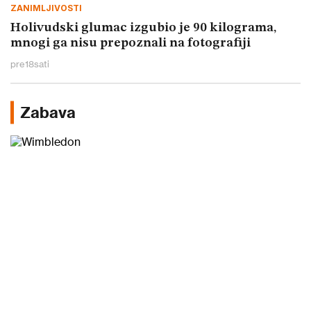
ZANIMLJIVOSTI
Holivudski glumac izgubio je 90 kilograma,
mnogi ga nisu prepoznali na fotografiji
pre
18
sati
Zabava