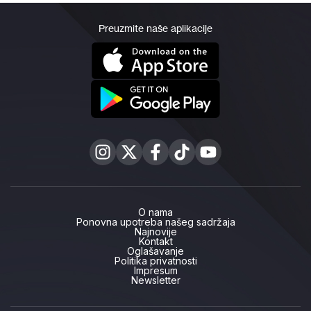
Preuzmite naše aplikacije
O nama
Ponovna upotreba našeg sadržaja
Najnovije
Kontakt
Oglašavanje
Politika privatnosti
Impresum
Newsletter