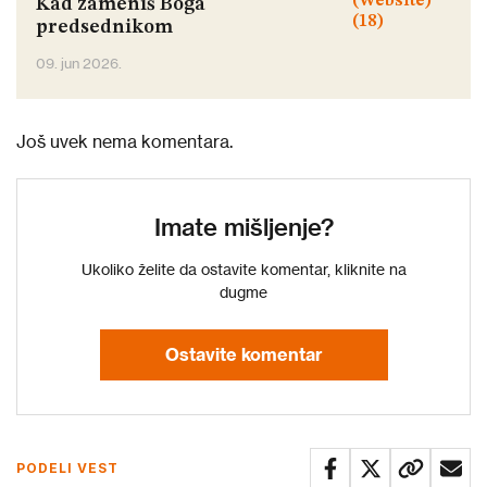
Kad zameniš Boga
predsednikom
09. jun 2026.
Još uvek nema komentara.
Imate mišljenje?
Ukoliko želite da ostavite komentar, kliknite na
dugme
Ostavite komentar
PODELI VEST