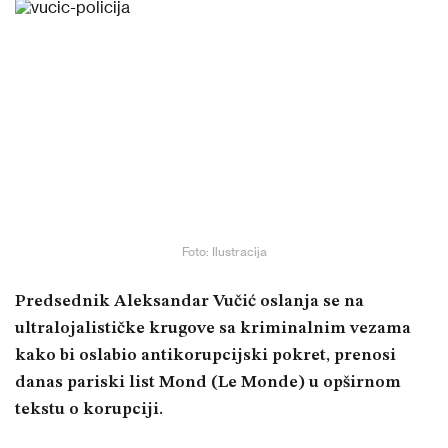
Foto: Ilustracija
Predsednik Aleksandar Vučić oslanja se na
ultralojalističke krugove sa kriminalnim vezama
kako bi oslabio antikorupcijski pokret, prenosi
danas pariski list Mond (Le Monde) u opširnom
tekstu o korupciji.