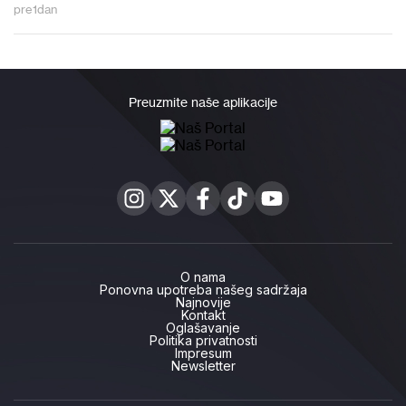
pre
1
dan
Preuzmite naše aplikacije
O nama
Ponovna upotreba našeg sadržaja
Najnovije
Kontakt
Oglašavanje
Politika privatnosti
Impresum
Newsletter