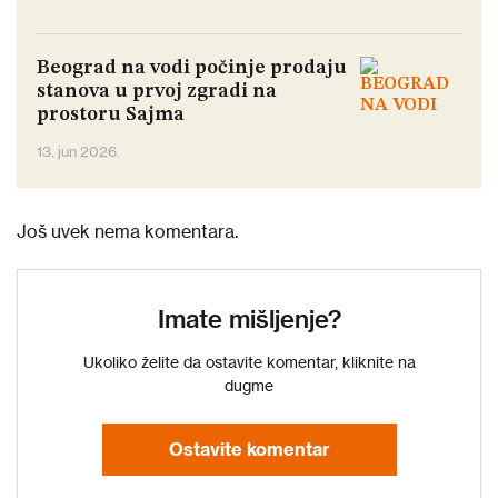
Beograd na vodi počinje prodaju
stanova u prvoj zgradi na
prostoru Sajma
13. jun 2026.
Još uvek nema komentara.
Imate mišljenje?
Ukoliko želite da ostavite komentar, kliknite na
dugme
Ostavite komentar