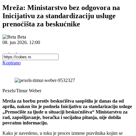
Mreža: Ministarstvo bez odgovora na
Inicijativu za standardizaciju usluge
prenoćišta za beskućnike
Beta
08. jun 2026.
12:00
Kopirano
Pexels/Timur Weber
Mreža za borbu protiv beskućištva saopštila je danas da od
aprila, nakon što je podnela Inicijativu za standarizaciju usluge
„Prenoćište za ljude u situaciji beskućništva“ Ministarstvu za
rad, zapošljavanje, boračka i socijalna pitanja, nije dobila
povratnu informaciju.
Kako je navedeno, u toku je proces izmene pravilnika kojim se