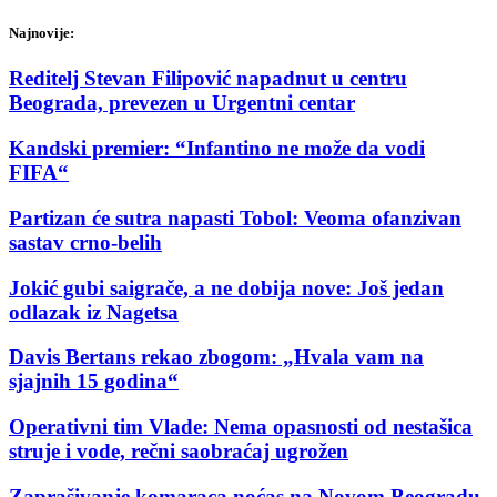
Najnovije:
Reditelj Stevan Filipović napadnut u centru
Beograda, prevezen u Urgentni centar
Kandski premier: “Infantino ne može da vodi
FIFA“
Partizan će sutra napasti Tobol: Veoma ofanzivan
sastav crno-belih
Jokić gubi saigrače, a ne dobija nove: Još jedan
odlazak iz Nagetsa
Davis Bertans rekao zbogom: „Hvala vam na
sjajnih 15 godina“
Operativni tim Vlade: Nema opasnosti od nestašica
struje i vode, rečni saobraćaj ugrožen
Zaprašivanje komaraca noćas na Novom Beogradu