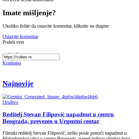
Imate mišljenje?
Ukoliko želite da ostavite komentar, kliknite na dugme
Ostavite komentar
Podeli vest
Kopirano
Najnovije
Društvo
Reditelj Stevan Filipović napadnut u centru
Beograda, prevezen u Urgentni centar
Filmski reditelj Stevan Filipović, nešto posle ponoći napadnut u
Makedonskoj ulici u centru Beograda, ispred jednog objekta brze