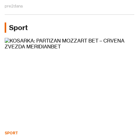
pre
2
dana
Sport
SPORT