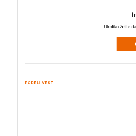
I
Ukoliko želite d
PODELI VEST