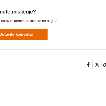
mate mišljenje?
a ostavite komentar, kliknite na dugme
Ostavite komentar