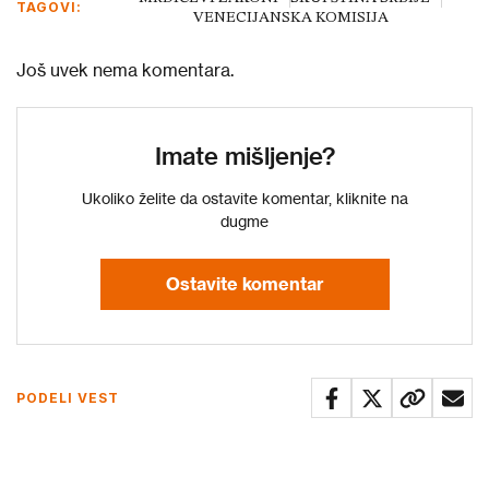
TAGOVI:
VENECIJANSKA KOMISIJA
Još uvek nema komentara.
Imate mišljenje?
Ukoliko želite da ostavite komentar, kliknite na
dugme
Ostavite komentar
PODELI VEST