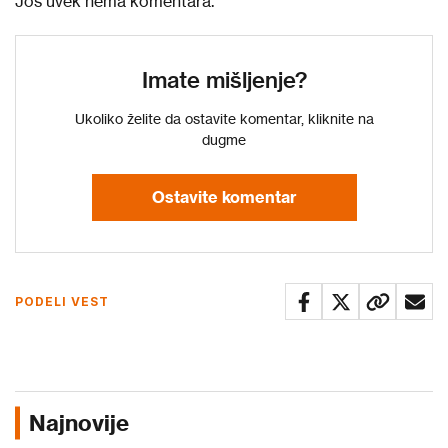
Još uvek nema komentara.
Imate mišljenje?
Ukoliko želite da ostavite komentar, kliknite na
dugme
Ostavite komentar
PODELI VEST
Najnovije