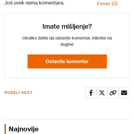
Još uvek nema komentara.
Imate mišljenje?
Ukoliko želite da ostavite komentar, kliknite na
dugme
Ostavite komentar
PODELI VEST
Najnovije