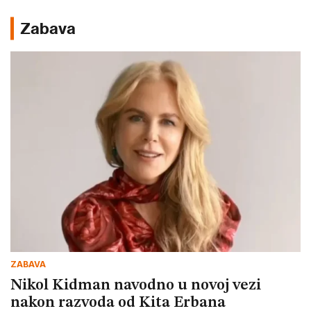
Zabava
ZABAVA
Nikol Kidman navodno u novoj vezi
nakon razvoda od Kita Erbana