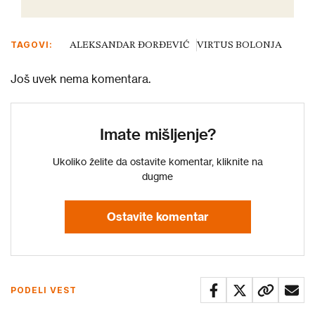
TAGOVI:
ALEKSANDAR ĐORĐEVIĆ
VIRTUS BOLONJA
Još uvek nema komentara.
Imate mišljenje?
Ukoliko želite da ostavite komentar, kliknite na
dugme
Ostavite komentar
PODELI VEST