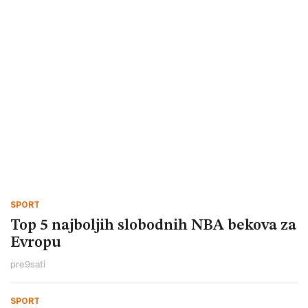
SPORT
Top 5 najboljih slobodnih NBA bekova za
Evropu
pre
9
sati
SPORT