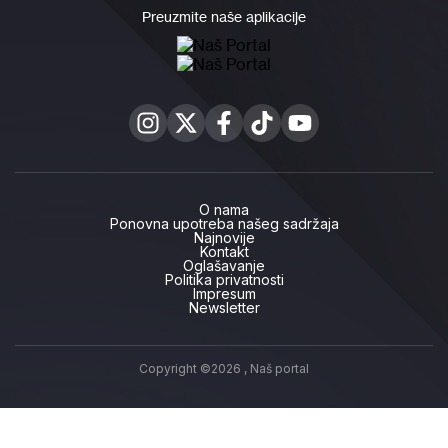
Preuzmite naše aplikacije
O nama
Ponovna upotreba našeg sadržaja
Najnovije
Kontakt
Oglašavanje
Politika privatnosti
Impresum
Newsletter
Copyright ©2026 ,
Naš portal