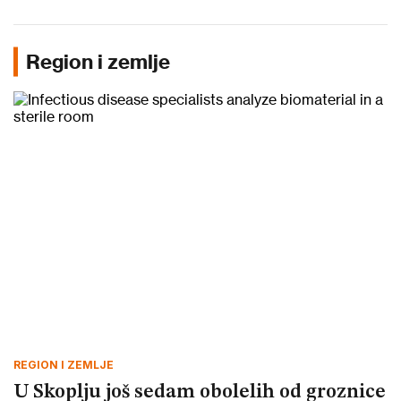
Region i zemlje
REGION I ZEMLJE
U Skoplju još sedam obolelih od groznice