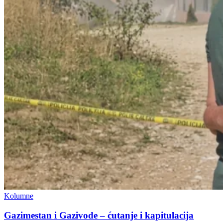
Kolumne
Gazimestan i Gazivode – ćutanje i kapitulacija