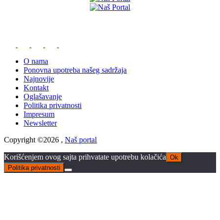
O nama
Ponovna upotreba našeg sadržaja
Najnovije
Kontakt
Oglašavanje
Politika privatnosti
Impresum
Newsletter
Copyright ©2026 ,
Naš portal
Korišćenjem ovog sajta prihvatate upotrebu kolačića
Ok
Politika privatnosti