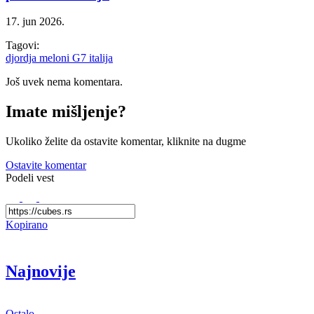
17. jun 2026.
Tagovi:
djordja meloni
G7
italija
Još uvek nema komentara.
Imate mišljenje?
Ukoliko želite da ostavite komentar, kliknite na dugme
Ostavite komentar
Podeli vest
Kopirano
Najnovije
Ostalo