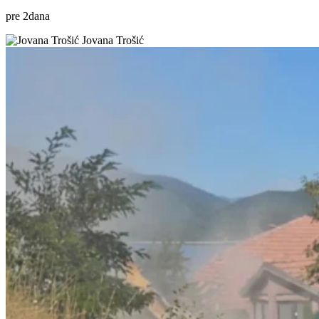
pre
2
dana
Jovana Trošić