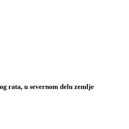
bog rata, u severnom delu zemlje