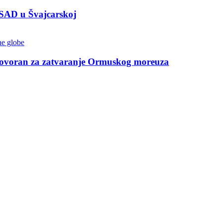
m SAD u Švajcarskoj
govoran za zatvaranje Ormuskog moreuza