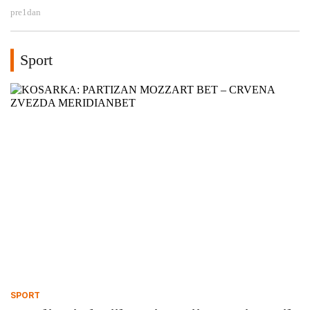
pre
1
dan
Sport
SPORT