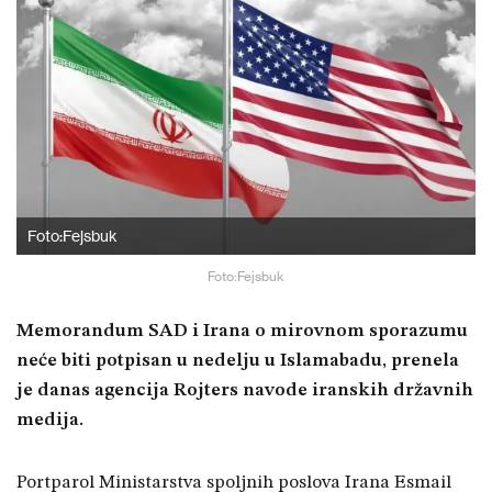
Foto:Fejsbuk
Foto:Fejsbuk
Memorandum SAD i Irana o mirovnom sporazumu
neće biti potpisan u nedelju u Islamabadu, prenela
je danas agencija Rojters navode iranskih državnih
medija.
Portparol Ministarstva spoljnih poslova Irana Esmail