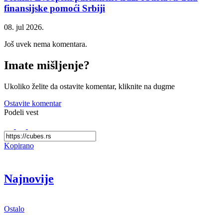
finansijske pomoći Srbiji
08. jul 2026.
Još uvek nema komentara.
Imate mišljenje?
Ukoliko želite da ostavite komentar, kliknite na dugme
Ostavite komentar
Podeli vest
Kopirano
Najnovije
Ostalo