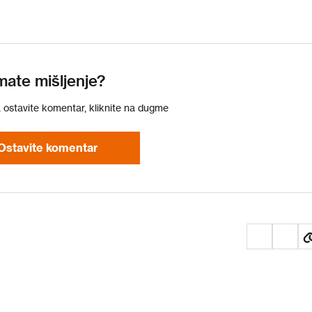
mate mišljenje?
a ostavite komentar, kliknite na dugme
Ostavite komentar