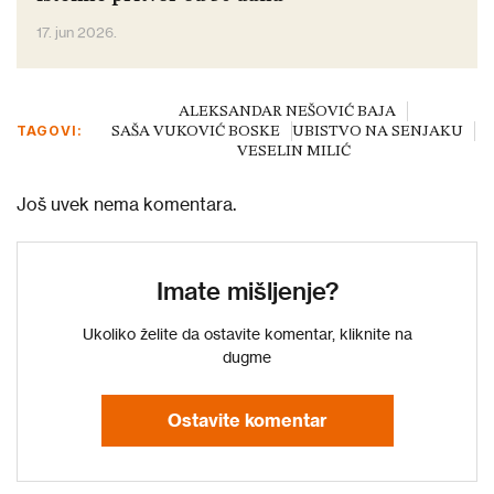
17. jun 2026.
ALEKSANDAR NEŠOVIĆ BAJA
TAGOVI:
SAŠA VUKOVIĆ BOSKE
UBISTVO NA SENJAKU
VESELIN MILIĆ
Još uvek nema komentara.
Imate mišljenje?
Ukoliko želite da ostavite komentar, kliknite na
dugme
Ostavite komentar