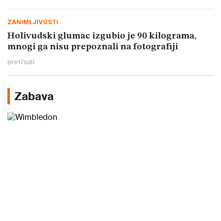
ZANIMLJIVOSTI
Holivudski glumac izgubio je 90 kilograma,
mnogi ga nisu prepoznali na fotografiji
pre
17
sati
Zabava