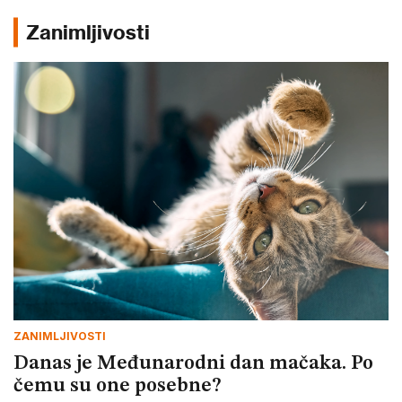
Zanimljivosti
ZANIMLJIVOSTI
Danas je Međunarodni dan mačaka. Po
čemu su one posebne?