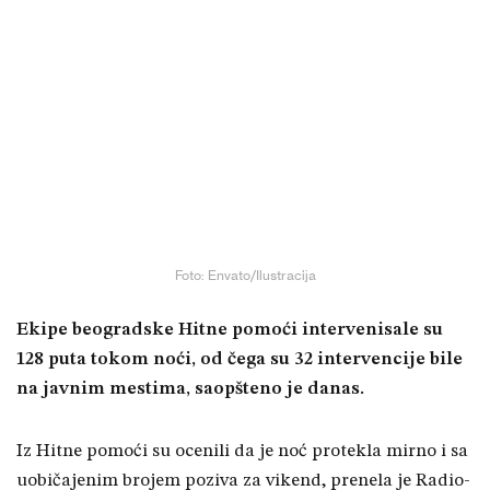
Foto: Envato/Ilustracija
Ekipe beogradske Hitne pomoći intervenisale su
128 puta tokom noći, od čega su 32 intervencije bile
na javnim mestima, saopšteno je danas.
Iz Hitne pomoći su ocenili da je noć protekla mirno i sa
uobičajenim brojem poziva za vikend, prenela je Radio-