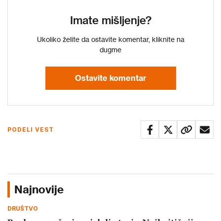
Imate mišljenje?
Ukoliko želite da ostavite komentar, kliknite na
dugme
Ostavite komentar
PODELI VEST
Najnovije
DRUŠTVO