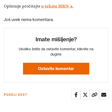
Opširnije pročitajte
u tekstu BIRN-a.
Još uvek nema komentara.
Imate mišljenje?
Ukoliko želite da ostavite komentar, kliknite na
dugme
Ostavite komentar
PODELI VEST