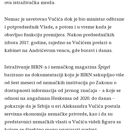
ova istraživačka mreža.
Nemac je savetovao Vučića dok je bio ministar odbrane
i potpredsednik Vlade, a potom i u vreme kada je
obavljao funkciju premijera. Nakon predsedničkih
izbora 2017. godine, zajedno sa Vučićem prelazi u
kabinet na Andrićevom vencu, gde boravi i danas.
Istraživanje BIRN-a i nemačkog magazina
Špigel
bazirano na dokumentaciji koju je BIRN sakupljao više
od šest meseci od nemačkih institucija po Zakonu o
dostupnosti informacija od javnog značaja – a koje se
odnosi na angažman Heskensa od 2020. do danas –
pokazuje da je Srbija u eri Aleksandra Vučića postala
servisna ekonomija nemačke privrede, kao i da su
predstavnici nemačkih vlasti u Vučiću videli figuru sa
kojom se direktno mogu ugovarati poslovi.