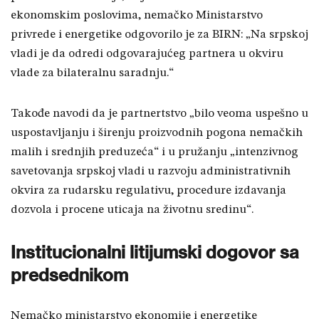
ekonomskim poslovima, nemačko Ministarstvo
privrede i energetike odgovorilo je za BIRN: „Na srpskoj
vladi je da odredi odgovarajućeg partnera u okviru
vlade za bilateralnu saradnju.“
Takođe navodi da je partnertstvo „bilo veoma uspešno u
uspostavljanju i širenju proizvodnih pogona nemačkih
malih i srednjih preduzeća“ i u pružanju „intenzivnog
savetovanja srpskoj vladi u razvoju administrativnih
okvira za rudarsku regulativu, procedure izdavanja
dozvola i procene uticaja na životnu sredinu“.
Institucionalni litijumski dogovor sa
predsednikom
Nemačko ministarstvo ekonomije i energetike