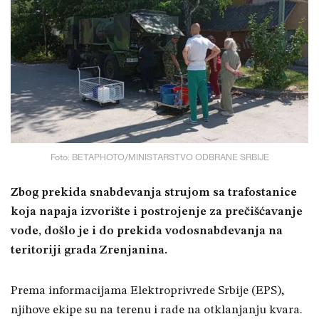
Foto: BETAPHOTO/MINISTARSTVO ODBRANE SRBIJE
Zbog prekida snabdevanja strujom sa trafostanice
koja napaja izvorište i postrojenje za prečišćavanje
vode, došlo je i do prekida vodosnabdevanja na
teritoriji grada Zrenjanina.
Prema informacijama Elektroprivrede Srbije (EPS),
njihove ekipe su na terenu i rade na otklanjanju kvara.