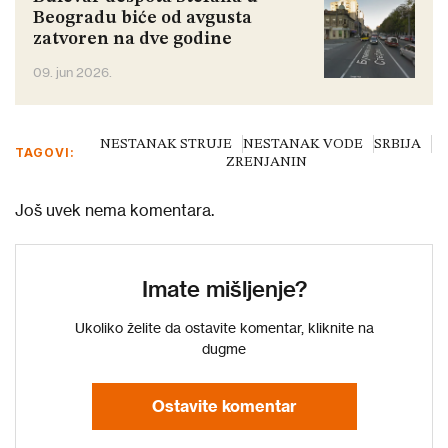
Beogradu biće od avgusta
zatvoren na dve godine
09. jun 2026.
NESTANAK STRUJE
NESTANAK VODE
SRBIJA
TAGOVI:
ZRENJANIN
Još uvek nema komentara.
Imate mišljenje?
Ukoliko želite da ostavite komentar, kliknite na
dugme
Ostavite komentar