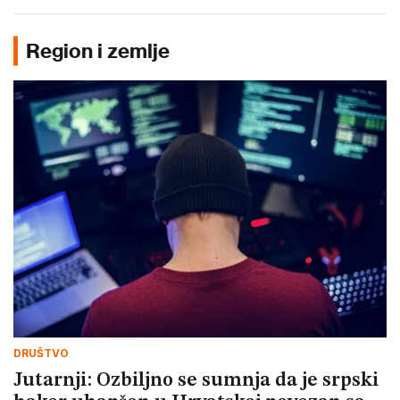
Region i zemlje
DRUŠTVO
Jutarnji: Ozbiljno se sumnja da je srpski