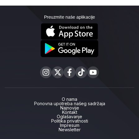
Preuzmite naše aplikacije
O nama
Ponovna upotreba našeg sadržaja
Najnovije
Kontakt
Oglašavanje
Politika privatnosti
Impresum
Newsletter