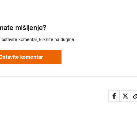
mate mišljenje?
a ostavite komentar, kliknite na dugme
Ostavite komentar