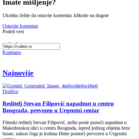
Imate mišljenje?
Ukoliko želite da ostavite komentar, kliknite na dugme
Ostavite komentar
Podeli vest
Kopirano
Najnovije
Društvo
Reditelj Stevan Filipović napadnut u centru
Beograda, prevezen u Urgentni centar
Filmski reditelj Stevan Filipović, nešto posle ponoći napadnut u
Makedonskoj ulici u centru Beograda, ispred jednog objekta brze
hrane, nakon čega je kolima Hitne pomoći prevezen u Urgentni