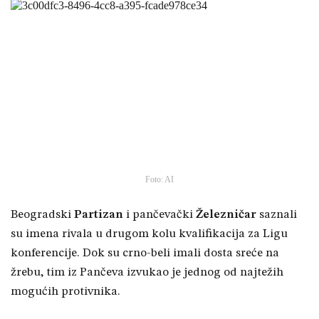
Foto: AI
Beogradski
Partizan
i pančevački
Železničar
saznali
su imena rivala u drugom kolu kvalifikacija za Ligu
konferencije. Dok su crno-beli imali dosta sreće na
žrebu, tim iz Pančeva izvukao je jednog od najtežih
mogućih protivnika.