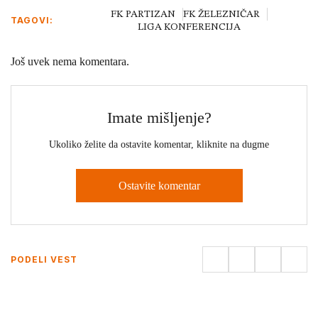
FK PARTIZAN
FK ŽELEZNIČAR
TAGOVI:
LIGA KONFERENCIJA
Još uvek nema komentara.
Imate mišljenje?
Ukoliko želite da ostavite komentar, kliknite na dugme
Ostavite komentar
PODELI VEST