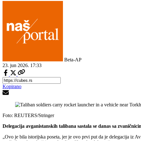
Beta-AP
23. jun 2026.
17:33
Kopirano
Foto: REUTERS/Stringer
Delegacija avganistanskih talibana sastala se danas sa zvanični
„Ovo je bila istorijska poseta, jer je ovo prvi put da je delegacija i