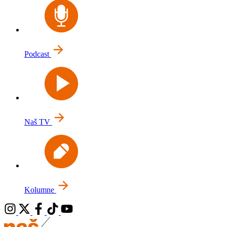
Podcast
Naš TV
Kolumne