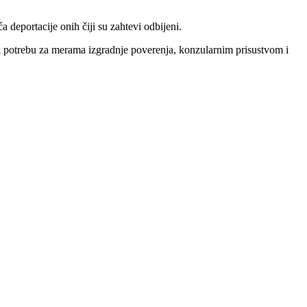
a deportacije onih čiji su zahtevi odbijeni.
i potrebu za merama izgradnje poverenja, konzularnim prisustvom i