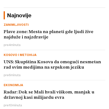
Najnovije
ZANIMLJIVOSTI
Plave zone: Mesta na planeti gde ljudi žive
najduže i najzdravije
pre
4
minuta
KOSOVO I METOHIJA
UNS: Skupština Kosova da omogući nesmetan
rad svim medijima na srpskom jeziku
pre
6
minuta
EKONOMIJA
Radar: Dok se Mali hvali viškom, manjak u
državnoj kasi milijardu evra
pre
10
minuta