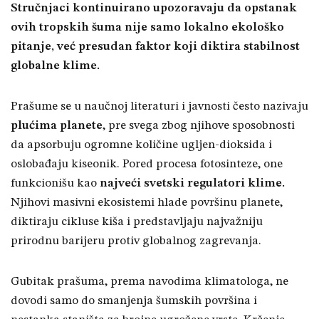
Stručnjaci kontinuirano upozoravaju da opstanak
ovih tropskih šuma nije samo lokalno ekološko
pitanje, već presudan faktor koji diktira stabilnost
globalne klime.
Prašume se u naučnoj literaturi i javnosti često nazivaju
plućima planete
, pre svega zbog njihove sposobnosti
da apsorbuju ogromne količine ugljen-dioksida i
oslobađaju kiseonik. Pored procesa fotosinteze, one
funkcionišu kao
najveći svetski regulatori klime.
Njihovi masivni ekosistemi hlade površinu planete,
diktiraju cikluse kiša i predstavljaju najvažniju
prirodnu barijeru protiv globalnog zagrevanja.
Gubitak prašuma, prema navodima klimatologa, ne
dovodi samo do smanjenja šumskih površina i