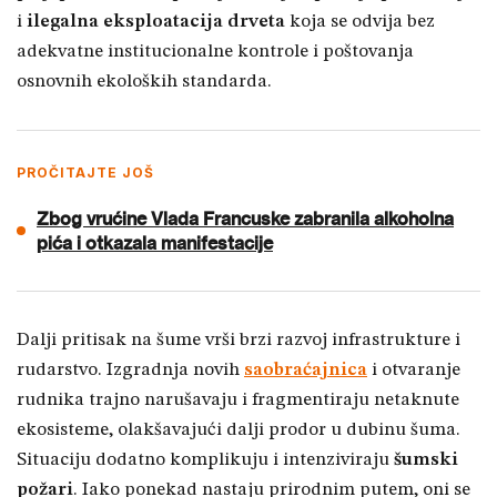
i
ilegalna eksploatacija drveta
koja se odvija bez
adekvatne institucionalne kontrole i poštovanja
osnovnih ekoloških standarda.
PROČITAJTE JOŠ
Zbog vrućine Vlada Francuske zabranila alkoholna
pića i otkazala manifestacije
Dalji pritisak na šume vrši brzi razvoj infrastrukture i
rudarstvo. Izgradnja novih
saobraćajnica
i otvaranje
rudnika trajno narušavaju i fragmentiraju netaknute
ekosisteme, olakšavajući dalji prodor u dubinu šuma.
Situaciju dodatno komplikuju i intenziviraju
šumski
požari
. Iako ponekad nastaju prirodnim putem, oni se