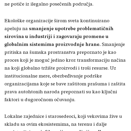
ne potiče iz ilegalno posečenih područja.
Ekološke organizacije širom sveta kontinuirano
apeluju na
smanjenje upotrebe problematičnih
sirovina u industriji i zagovaraju promene u
globalnim sistemima proizvodnje hrane.
Smanjenje
pritiska na šumska prostranstva prepoznato je kao
proces koji je moguć jedino kroz transformaciju načina
na koji globalno tržište proizvodi i troši resurse. Uz
institucionalne mere, obezbeđivanje podrške
organizacijama koje se bave zaštitom prašuma i zaštita
prava autohtonih naroda prepoznati su kao ključni
faktori u dugoročnom očuvanju.
Lokalne zajednice i starosedeoci, koji vekovima žive u
skladu sa ovim ekosistemima, na terenu i dalje