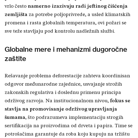
vrlo često
namerno izazivaju radi jeftinog čišćenja
zemljišta
za potrebe poljoprivrede, a usled klimatskih
promena i rasta globalnih temperatura, ovi požari se
sve teže stavljaju pod kontrolu nadležnih službi.
Globalne mere i mehanizmi dugoročne
zaštite
Rešavanje problema deforestacije zahteva koordinisan
odgovor međunarodne zajednice, usvajanje strožih
zakonskih regulativa i doslednu primenu principa
održivog razvoja. Na institucionalnom nivou,
fokus se
stavlja na promovisanje održivog upravljanja
šumama
, što podrazumeva implementaciju strogih
sertifikacija na proizvodima od drveta i papira. Time se
potrošačima garantuje da roba koju kupuju na tržištu