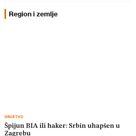
Region i zemlje
DRUŠTVO
Špijun BIA ili haker: Srbin uhapšen u
Zagrebu