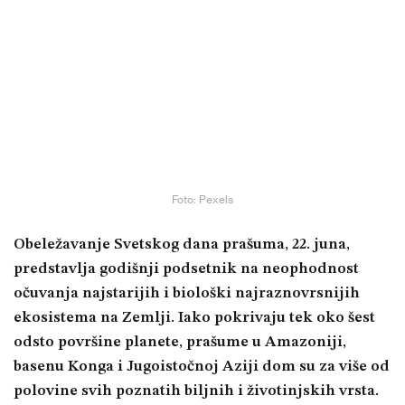
Foto: Pexels
Obeležavanje Svetskog dana prašuma, 22. juna,
predstavlja godišnji podsetnik na neophodnost
očuvanja najstarijih i biološki najraznovrsnijih
ekosistema na Zemlji. Iako pokrivaju tek oko šest
odsto površine planete, prašume u Amazoniji,
basenu Konga i Jugoistočnoj Aziji dom su za više od
polovine svih poznatih biljnih i životinjskih vrsta.