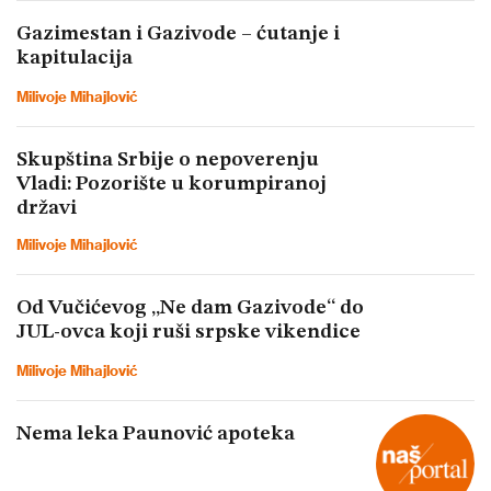
Gazimestan i Gazivode – ćutanje i
kapitulacija
Milivoje Mihajlović
Skupština Srbije o nepoverenju
Vladi: Pozorište u korumpiranoj
državi
Milivoje Mihajlović
Od Vučićevog „Ne dam Gazivode“ do
JUL-ovca koji ruši srpske vikendice
Milivoje Mihajlović
Nema leka Paunović apoteka