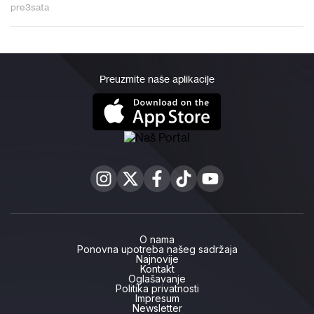
pre
3
sata
Preuzmite naše aplikacije
O nama
Ponovna upotreba našeg sadržaja
Najnovije
Kontakt
Oglašavanje
Politika privatnosti
Impresum
Newsletter