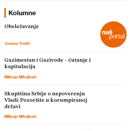
Kolumne
Obeležavanje
Jovana Trošić
Gazimestan i Gazivode – ćutanje i
kapitulacija
Milivoje Mihajlović
Skupština Srbije o nepoverenju
Vladi: Pozorište u korumpiranoj
državi
Milivoje Mihajlović