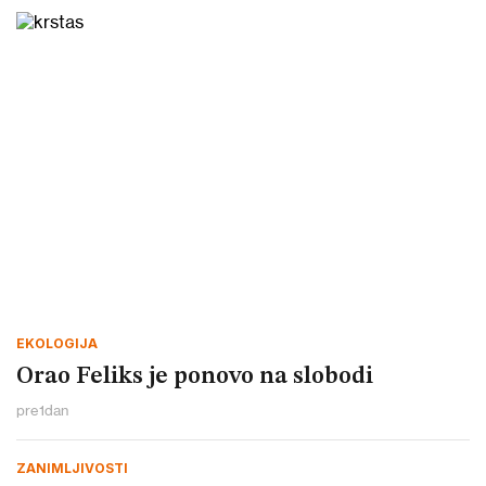
EKOLOGIJA
Orao Feliks je ponovo na slobodi
pre
1
dan
ZANIMLJIVOSTI