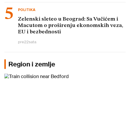
POLITIKA
Zelenski sleteo u Beograd: Sa Vučićem i
Macutom o proširenju ekonomskih veza,
EU i bezbednosti
pre
22
sata
Region i zemlje