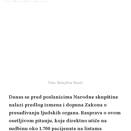
Foto: Beta/Ana Slović
Danas se pred poslanicima Narodne skupštine
nalazi predlog izmena i dopuna Zakona o
presađivanju ljudskih organa. Rasprava o ovom
osetljivom pitanju, koje direktno utiče na
sudbinu oko 1.700 pacijenata na listama