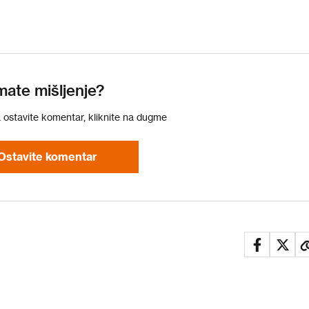
mate mišljenje?
a ostavite komentar, kliknite na dugme
Ostavite komentar