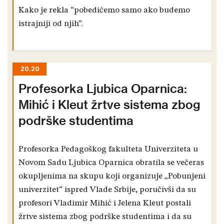
Kako je rekla “pobedićemo samo ako budemo
istrajniji od njih”.
20.20
Profesorka Ljubica Oparnica:
Mihić i Kleut žrtve sistema zbog
podrške studentima
Profesorka Pedagoškog fakulteta Univerziteta u
Novom Sadu Ljubica Oparnica obratila se večeras
okupljenima na skupu koji organizuje „Pobunjeni
univerzitet“ ispred Vlade Srbije, poručivši da su
profesori Vladimir Mihić i Jelena Kleut postali
žrtve sistema zbog podrške studentima i da su