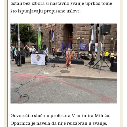
ostali bez izbora u nastavno zvanje uprkos tome
što ispunjavaju propisane uslove.
Govoreći o slučaju profesora Vladimira Mihića,
Oparnica je navela da nije reizabran u zvanje,