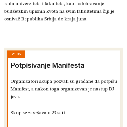
rada univerziteta i fakulteta, kao i odobravanje
budžetskih upisnih kvota na svim fakultetima čiji je
osnivač Republika Srbija do kraja juna.
21.35
Potpisivanje Manifesta
Organizatori skupa pozvali su građane da potpišu
Manifest, a nakon toga organizovan je nastup DJ-
jeva.
Skup se završava u 23 sati.