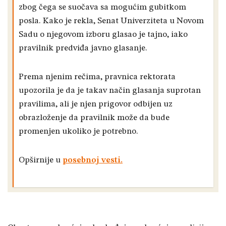
zbog čega se suočava sa mogućim gubitkom
posla. Kako je rekla, Senat Univerziteta u Novom
Sadu o njegovom izboru glasao je tajno, iako
pravilnik predviđa javno glasanje.
Prema njenim rečima, pravnica rektorata
upozorila je da je takav način glasanja suprotan
pravilima, ali je njen prigovor odbijen uz
obrazloženje da pravilnik može da bude
promenjen ukoliko je potrebno.
Opširnije u
posebnoj vesti.