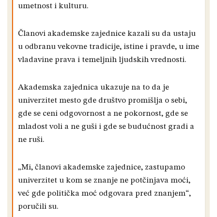
umetnost i kulturu.
Članovi akademske zajednice kazali su da ustaju
u odbranu vekovne tradicije, istine i pravde, u ime
vladavine prava i temeljnih ljudskih vrednosti.
Akademska zajednica ukazuje na to da je
univerzitet mesto gde društvo promišlja o sebi,
gde se ceni odgovornost a ne pokornost, gde se
mladost voli a ne guši i gde se budućnost gradi a
ne ruši.
„Mi, članovi akademske zajednice, zastupamo
univerzitet u kom se znanje ne potčinjava moći,
već gde politička moć odgovara pred znanjem“,
poručili su.