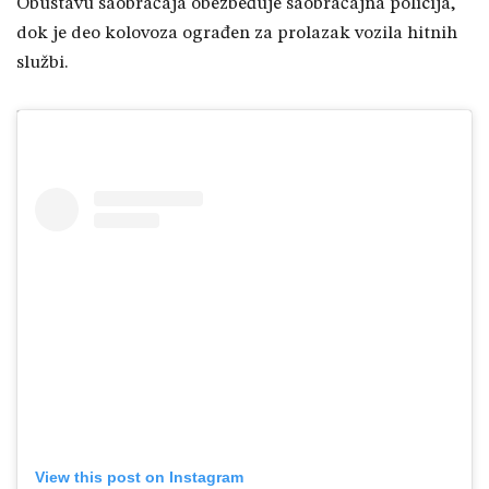
Obustavu saobraćaja obezbeđuje saobraćajna policija,
dok je deo kolovoza ograđen za prolazak vozila hitnih
službi.
View this post on Instagram