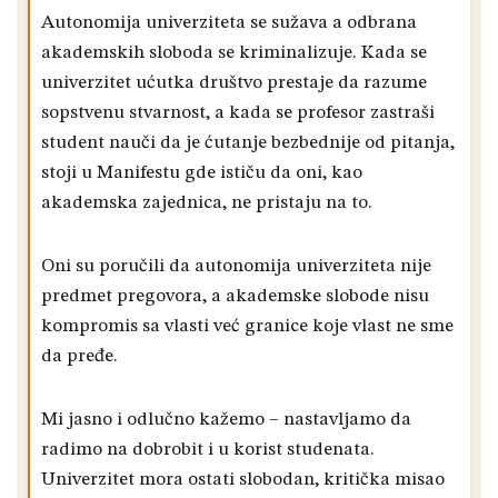
Autonomija univerziteta se sužava a odbrana
akademskih sloboda se kriminalizuje. Kada se
univerzitet ućutka društvo prestaje da razume
sopstvenu stvarnost, a kada se profesor zastraši
student nauči da je ćutanje bezbednije od pitanja,
stoji u Manifestu gde ističu da oni, kao
akademska zajednica, ne pristaju na to.
Oni su poručili da autonomija univerziteta nije
predmet pregovora, a akademske slobode nisu
kompromis sa vlasti već granice koje vlast ne sme
da pređe.
Mi jasno i odlučno kažemo – nastavljamo da
radimo na dobrobit i u korist studenata.
Univerzitet mora ostati slobodan, kritička misao