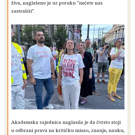
živa, naglašeno je uz poruku “nećete nas
zastrašiti”.
Akademska zajednica naglasila je da čvrsto stoji
u odbrani prava na kritičku misao, znanje, nauku,