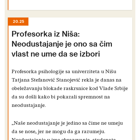
20.25
Profesorka iz Niša:
Neodustajanje je ono sa čim
vlast ne ume da se izbori
Profesorka psihologije sa univerziteta u Nišu
Tatjana Stefanović Stanojević rekla je danas na
obeležavanju blokade raskrsnice kod Vlade Srbije
da su došli kako bi pokazali spremnost na
neodustajanje.
„Naše neodustajanje je jedino sa čime ne umeju
da se nose, jer ne mogu da ga razumeju.