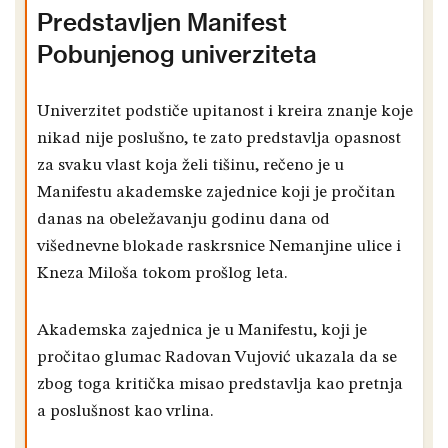
Predstavljen Manifest
Pobunjenog univerziteta
Univerzitet podstiče upitanost i kreira znanje koje
nikad nije poslušno, te zato predstavlja opasnost
za svaku vlast koja želi tišinu, rečeno je u
Manifestu akademske zajednice koji je pročitan
danas na obeležavanju godinu dana od
višednevne blokade raskrsnice Nemanjine ulice i
Kneza Miloša tokom prošlog leta.
Akademska zajednica je u Manifestu, koji je
pročitao glumac Radovan Vujović ukazala da se
zbog toga kritička misao predstavlja kao pretnja
a poslušnost kao vrlina.