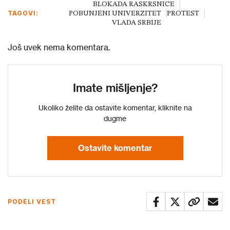
BLOKADA RASKRSNICE
TAGOVI:
POBUNJENI UNIVERZITET
PROTEST
VLADA SRBIJE
Još uvek nema komentara.
Imate mišljenje?
Ukoliko želite da ostavite komentar, kliknite na
dugme
Ostavite komentar
PODELI VEST