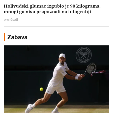
Holivudski glumac izgubio je 90 kilograma,
mnogi ga nisu prepoznali na fotografiji
pre
19
sati
Zabava