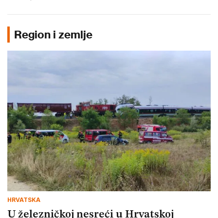
Region i zemlje
HRVATSKA
U železničkoj nesreći u Hrvatskoj