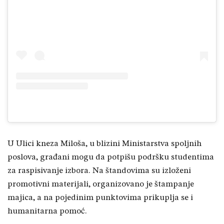
U Ulici kneza Miloša, u blizini Ministarstva spoljnih
poslova, građani mogu da potpišu podršku studentima
za raspisivanje izbora. Na štandovima su izloženi
promotivni materijali, organizovano je štampanje
majica, a na pojedinim punktovima prikuplja se i
humanitarna pomoć.