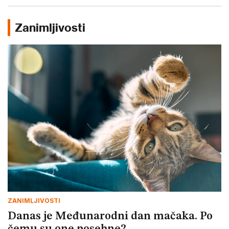
Zanimljivosti
ZANIMLJIVOSTI
Danas je Međunarodni dan mačaka. Po