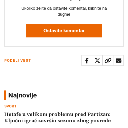
Ukoliko želite da ostavite komentar, kliknite na
dugme
Ostavite komentar
PODELI VEST
Najnovije
SPORT
Hetafe u velikom problemu pred Partizan:
Ključni igrač završio sezonu zbog povrede