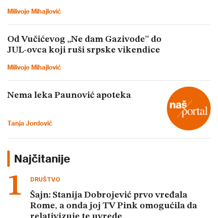
Milivoje Mihajlović
Od Vučićevog „Ne dam Gazivode“ do
JUL-ovca koji ruši srpske vikendice
Milivoje Mihajlović
Nema leka Paunović apoteka
Tanja Jordović
Najčitanije
DRUŠTVO
Šajn: Stanija Dobrojević prvo vređala
Rome, a onda joj TV Pink omogućila da
relativizuje te uvrede