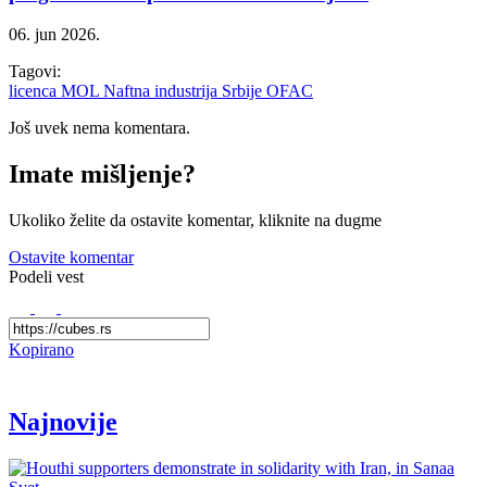
06. jun 2026.
Tagovi:
licenca
MOL
Naftna industrija Srbije
OFAC
Još uvek nema komentara.
Imate mišljenje?
Ukoliko želite da ostavite komentar, kliknite na dugme
Ostavite komentar
Podeli vest
Kopirano
Najnovije