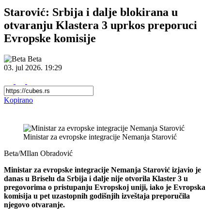
Starović: Srbija i dalje blokirana u
otvaranju Klastera 3 uprkos preporuci
Evropske komisije
Beta
03. jul 2026.
19:29
Kopirano
Ministar za evropske integracije Nemanja Starović
Beta/MIlan Obradović
Ministar za evropske integracije Nemanja Starović izjavio je
danas u Briselu da Srbija i dalje nije otvorila Klaster 3 u
pregovorima o pristupanju Evropskoj uniji, iako je Evropska
komisija u pet uzastopnih godišnjih izveštaja preporučila
njegovo otvaranje.