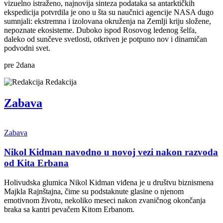
vizuelno istraženo, najnovija sinteza podataka sa antarktičkih
ekspedicija potvrdila je ono u šta su naučnici agencije NASA dugo
sumnjali: ekstremna i izolovana okruženja na Zemlji kriju složene,
nepoznate ekosisteme. Duboko ispod Rosovog ledenog šelfa,
daleko od sunčeve svetlosti, otkriven je potpuno nov i dinamičan
podvodni svet.
pre
2
dana
Redakcija
Zabava
Zabava
Nikol Kidman navodno u novoj vezi nakon razvoda
od Kita Erbana
Holivudska glumica Nikol Kidman viđena je u društvu biznismena
Majkla Rajnštajna, čime su podstaknute glasine o njenom
emotivnom životu, nekoliko meseci nakon zvaničnog okončanja
braka sa kantri pevačem Kitom Erbanom.