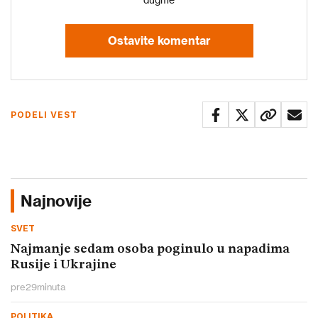
Ostavite komentar
PODELI VEST
Najnovije
SVET
Najmanje sedam osoba poginulo u napadima
Rusije i Ukrajine
pre
29
minuta
POLITIKA