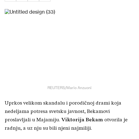
REUTERS/Mario Anzuoni
Uprkos velikom skandalu i porodičnoj drami koja
nedeljama potresa svetsku javnost, Bekamovi
proslavljali u Majamiju.
Viktorija Bekam
otvorila je
radnju, a uz nju su bili njeni najmiliji.