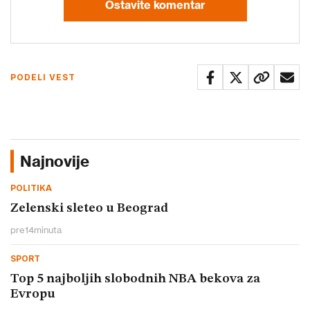
Ostavite komentar
PODELI VEST
Najnovije
POLITIKA
Zelenski sleteo u Beograd
pre
14
minuta
SPORT
Top 5 najboljih slobodnih NBA bekova za
Evropu