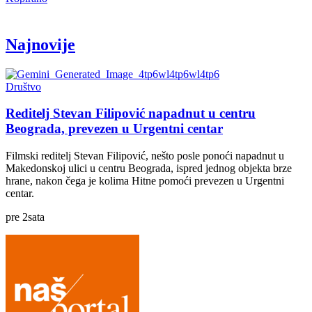
Najnovije
Društvo
Reditelj Stevan Filipović napadnut u centru
Beograda, prevezen u Urgentni centar
Filmski reditelj Stevan Filipović, nešto posle ponoći napadnut u
Makedonskoj ulici u centru Beograda, ispred jednog objekta brze
hrane, nakon čega je kolima Hitne pomoći prevezen u Urgentni
centar.
pre
2
sata