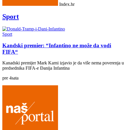
Index.hr
Sport
Sport
Kandski premier: “Infantino ne može da vodi
FIFA“
Kanadski premijer Mark Karni izjavio je da više nema poverenja u
predsednika FIFA-e Đanija Infantina
pre
4
sata