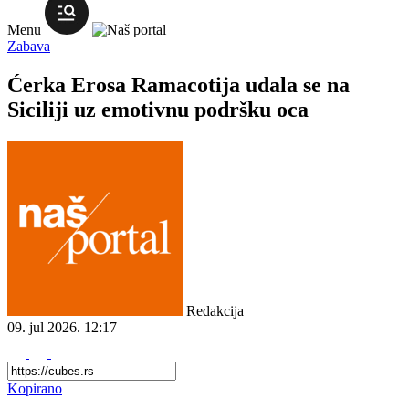
Menu
Zabava
Ćerka Erosa Ramacotija udala se na
Siciliji uz emotivnu podršku oca
Redakcija
09. jul 2026.
12:17
Kopirano