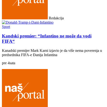
Redakcija
Sport
Kandski premier: “Infantino ne može da vodi
FIFA“
Kanadski premijer Mark Karni izjavio je da više nema poverenja u
predsednika FIFA-e Đanija Infantina
pre
4
sata