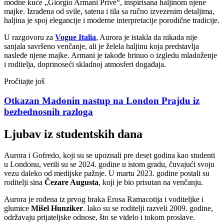
modne kuće „Giorgio Armani Privé“, inspirisana haljinom njene
majke. Izrađena od svile, satena i tila sa ručno izvezenim detaljima,
haljina je spoj elegancije i moderne interpretacije porodične tradicije.
U razgovoru za
Vogue Italia
, Aurora je istakla da nikada nije
sanjala savršeno venčanje, ali je želela haljinu koja predstavlja
nasleđe njene majke. Armani je takođe brinuo o izgledu mladoženje
i roditelja, doprinoseći skladnoj atmosferi događaja.
Pročitajte još
Otkazan Madonin nastup na London Prajdu iz
bezbednosnih razloga
Ljubav iz studentskih dana
Aurora i Gofredo, koji su se upoznali pre deset godina kao studenti
u Londonu, verili su se 2024. godine u istom gradu, čuvajući svoju
vezu daleko od medijske pažnje. U martu 2023. godine postali su
roditelji sina
Čezare Augusta
, koji je bio prisutan na venčanju.
Aurora je rođena iz prvog braka Erosa Ramacotija i voditeljke i
glumice
Mišel Hunziker
. Iako su se roditelji razveli 2009. godine,
održavaju prijateljske odnose, što se videlo i tokom proslave.