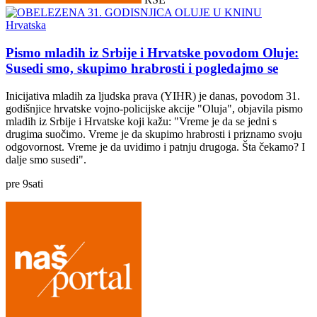
Hrvatska
Pismo mladih iz Srbije i Hrvatske povodom Oluje:
Susedi smo, skupimo hrabrosti i pogledajmo se
Inicijativa mladih za ljudska prava (YIHR) je danas, povodom 31.
godišnjice hrvatske vojno-policijske akcije "Oluja", objavila pismo
mladih iz Srbije i Hrvatske koji kažu: "Vreme je da se jedni s
drugima suočimo. Vreme je da skupimo hrabrosti i priznamo svoju
odgovornost. Vreme je da uvidimo i patnju drugoga. Šta čekamo? I
dalje smo susedi".
pre
9
sati