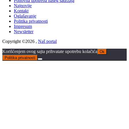
Ponovna upotreba našeg sadržaja
Najnovije
Kontakt
Oglašavanje
Politika privatnosti
Impresum
Newsletter
Copyright ©2026 ,
Naš portal
Korišćenjem ovog sajta prihvatate upotrebu kolačića
Ok
Politika privatnosti