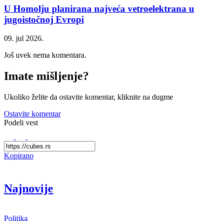
U Homolju planirana najveća vetroelektrana u
jugoistočnoj Evropi
09. jul 2026.
Još uvek nema komentara.
Imate mišljenje?
Ukoliko želite da ostavite komentar, kliknite na dugme
Ostavite komentar
Podeli vest
Kopirano
Najnovije
Politika