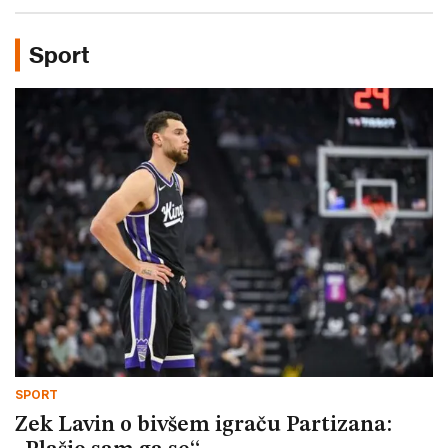
Sport
SPORT
Zek Lavin o bivšem igraču Partizana: