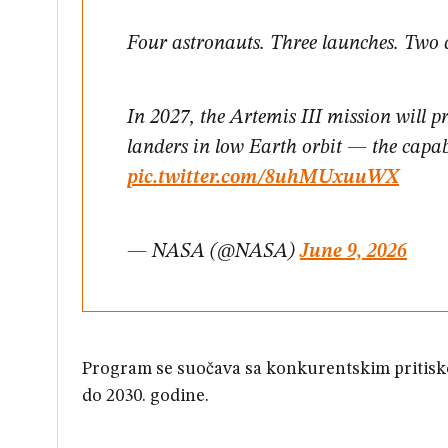
Four astronauts. Three launches. Two
In 2027, the Artemis III mission will p
landers in low Earth orbit — the capab
pic.twitter.com/8uhMUxuuWX
— NASA (@NASA)
June 9, 2026
Program se suočava sa konkurentskim pritisko
do 2030. godine.