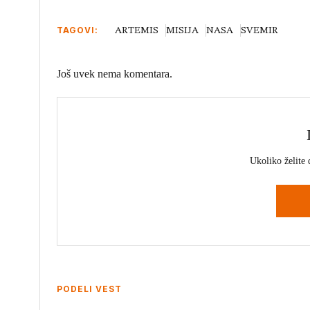
TAGOVI:
ARTEMIS
MISIJA
NASA
SVEMIR
Još uvek nema komentara.
Ukoliko želite 
PODELI VEST