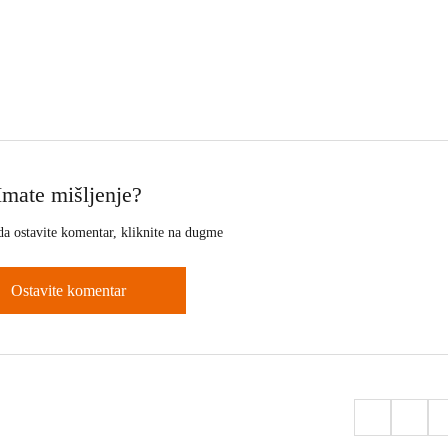
Imate mišljenje?
da ostavite komentar, kliknite na dugme
Ostavite komentar