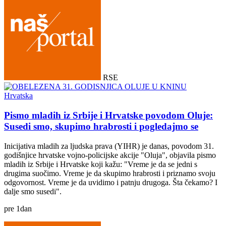
RSE
Hrvatska
Pismo mladih iz Srbije i Hrvatske povodom Oluje:
Susedi smo, skupimo hrabrosti i pogledajmo se
Inicijativa mladih za ljudska prava (YIHR) je danas, povodom 31.
godišnjice hrvatske vojno-policijske akcije "Oluja", objavila pismo
mladih iz Srbije i Hrvatske koji kažu: "Vreme je da se jedni s
drugima suočimo. Vreme je da skupimo hrabrosti i priznamo svoju
odgovornost. Vreme je da uvidimo i patnju drugoga. Šta čekamo? I
dalje smo susedi".
pre
1
dan