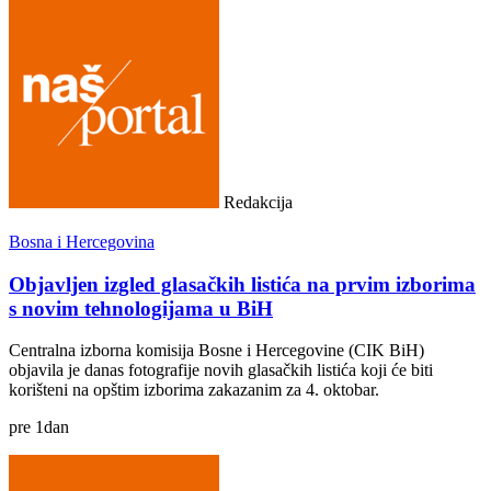
Redakcija
Bosna i Hercegovina
Objavljen izgled glasačkih listića na prvim izborima
s novim tehnologijama u BiH
Centralna izborna komisija Bosne i Hercegovine (CIK BiH)
objavila je danas fotografije novih glasačkih listića koji će biti
korišteni na opštim izborima zakazanim za 4. oktobar.
pre
1
dan