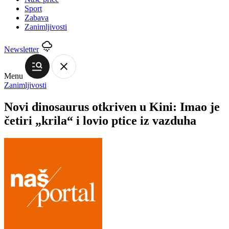
Sport
Zabava
Zanimljivosti
Newsletter
Menu
Zanimljivosti
Novi dinosaurus otkriven u Kini: Imao je
četiri „krila“ i lovio ptice iz vazduha