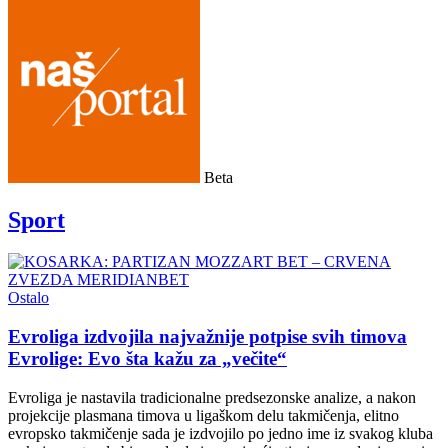
Beta
Sport
Ostalo
Evroliga izdvojila najvažnije potpise svih timova
Evrolige: Evo šta kažu za „večite“
Evroliga je nastavila tradicionalne predsezonske analize, a nakon
projekcije plasmana timova u ligaškom delu takmičenja, elitno
evropsko takmičenje sada je izdvojilo po jedno ime iz svakog kluba