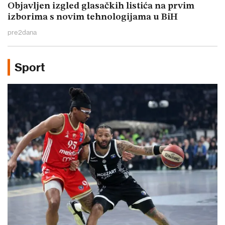
Objavljen izgled glasačkih listića na prvim
izborima s novim tehnologijama u BiH
pre
2
dana
Sport