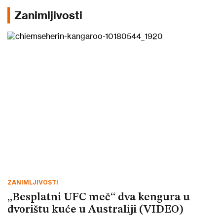
Zanimljivosti
ZANIMLJIVOSTI
„Besplatni UFC meč“ dva kengura u
dvorištu kuće u Australiji (VIDEO)