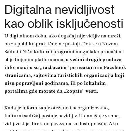
Digitalna nevidljivost
kao oblik isključenosti
U digitalnom dobu, ako događaj nije vidljiv na mreži,
on za publiku praktično ne postoji. Dok se u Novom
Sadu ili Nišu kulturni programi mogu lako pronaći na
objedinjenim platformama,
u većini drugih gradova
informacije su „razbacane“ po neažurnim Facebook
stranicama, sajtovima turističkih organizacija koji
nisu popravljeni godinama, ili po lokalnim
portalima gde morate da „kopate“ vesti.
Kada je informisanje otežano i neorganizovano,
kulturni sadržaj postaje nevidljiv. U današnje vreme,
vidljivost je direktno povezana sa dostupnošću. Ako