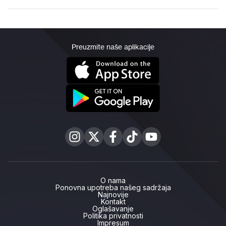
Preuzmite naše aplikacije
O nama
Ponovna upotreba našeg sadržaja
Najnovije
Kontakt
Oglašavanje
Politika privatnosti
Impresum