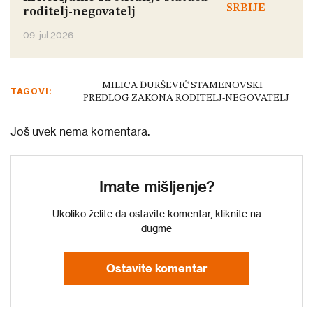
roditelj-negovatelj
09. jul 2026.
MILICA ĐURŠEVIĆ STAMENOVSKI
TAGOVI:
PREDLOG ZAKONA RODITELJ-NEGOVATELJ
Još uvek nema komentara.
Imate mišljenje?
Ukoliko želite da ostavite komentar, kliknite na
dugme
Ostavite komentar