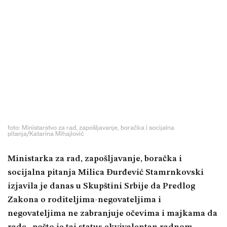
foto: Ministarstvo za rad, zapošljavanje, boračka i socijalna
pitanja/Katarina Mihajlović
Ministarka za rad, zapošljavanje, boračka i
socijalna pitanja Milica Đurđević Stamrnkovski
izjavila je danas u Skupštini Srbije da Predlog
Zakona o roditeljima-negovateljima i
negovateljima ne zabranjuje očevima i majkama da