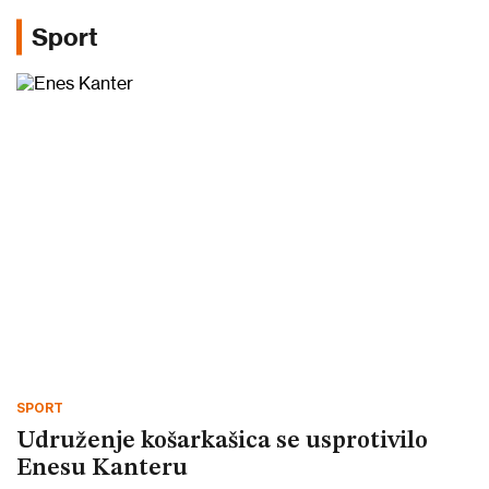
Sport
SPORT
Udruženje košarkašica se usprotivilo
Enesu Kanteru