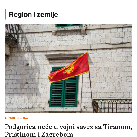
Region i zemlje
CRNA GORA
Podgorica neće u vojni savez sa Tiranom,
Prištinom i Zagrebom