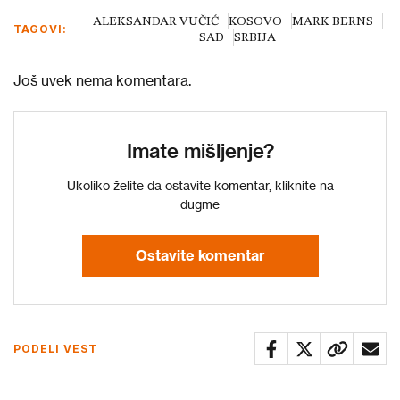
ALEKSANDAR VUČIĆ
KOSOVO
MARK BERNS
TAGOVI:
SAD
SRBIJA
Još uvek nema komentara.
Imate mišljenje?
Ukoliko želite da ostavite komentar, kliknite na
dugme
Ostavite komentar
PODELI VEST