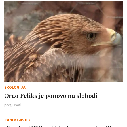
EKOLOGIJA
Orao Feliks je ponovo na slobodi
pre
20
sati
ZANIMLJIVOSTI