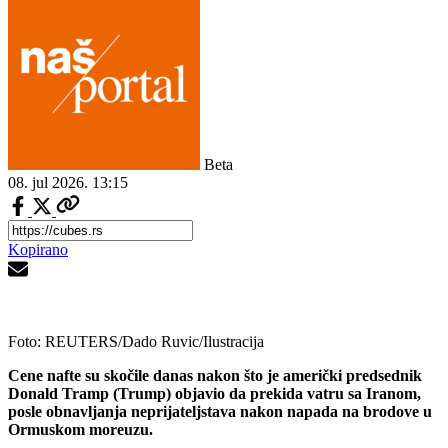
Beta
08. jul 2026.
13:15
Kopirano
Foto: REUTERS/Dado Ruvic/Ilustracija
Cene nafte su skočile danas nakon što je američki predsednik
Donald Tramp (Trump) objavio da prekida vatru sa Iranom,
posle obnavljanja neprijateljstava nakon napada na brodove u
Ormuskom moreuzu.