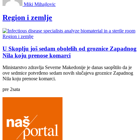
Miki Mihajlovic
Region i zemlje
Region i zemlje
U Skoplju još sedam obolelih od groznice Zapadnog
Nila koju prenose komarci
Ministarstvo zdravlja Severne Makedonije je danas saopštilo da je
ove sedmice potvrđeno sedam novih slučajeva groznice Zapadnog
Nila koju prenose komarci.
pre
2
sata