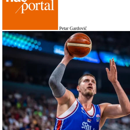
Petar Gardović