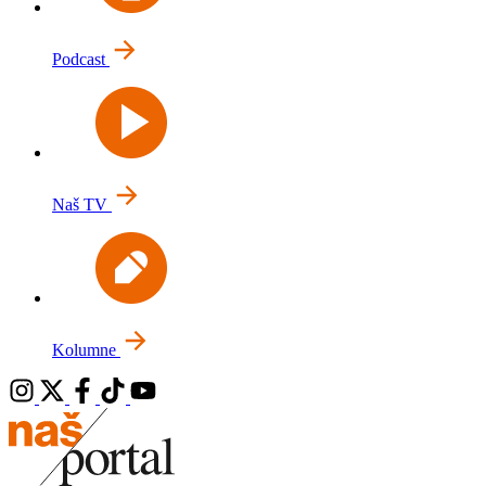
Podcast
Naš TV
Kolumne