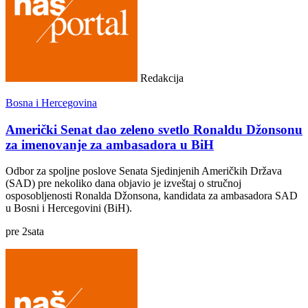
Redakcija
Bosna i Hercegovina
Američki Senat dao zeleno svetlo Ronaldu Džonsonu
za imenovanje za ambasadora u BiH
Odbor za spoljne poslove Senata Sjedinjenih Američkih Država
(SAD) pre nekoliko dana objavio je izveštaj o stručnoj
osposobljenosti Ronalda Džonsona, kandidata za ambasadora SAD
u Bosni i Hercegovini (BiH).
pre
2
sata